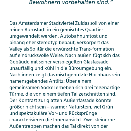
Bewohnern vorbehalten sind.
Das Amsterdamer Stadtviertel Zuidas soll von einer
reinen Bürostadt in ein gemischtes Quartier
umgewandelt werden. Autobahnumtost und
bislang eher stereotyp bebaut, verkörpert das
Valley als Solitär die erwünschte Trans-formation
auf eindrucksvolle Weise. Nach außen fügt sich das
Gebäude mit seiner verspiegelten Glasfassade
unauffällig und kühl in die Büroumgebung ein.
Nach innen zeigt das mischgenutzte Hochhaus sein
namensgebendes Antlitz: Über einem
gemeinsamen Sockel erheben sich drei felsenartige
Türme, die von einem tiefen Tal zerschnitten sind.
Der Kontrast zur glatten Außenfassade könnte
größer nicht sein – warmer Naturstein, viel Grün
und spektakuläre Vor- und Rücksprünge
charakterisieren die Innenansicht. Zwei steinerne
Außentreppen machen das Tal direkt von der