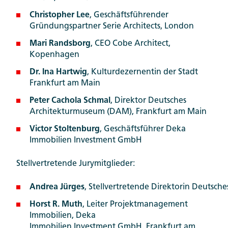
Christopher Lee
, Geschäftsführender
Gründungspartner Serie Architects, London
Mari Randsborg
, CEO Cobe Architect,
Kopenhagen
Dr. Ina Hartwig
, Kulturdezernentin der Stadt
Frankfurt am Main
Peter Cachola Schmal
, Direktor Deutsches
Architekturmuseum (DAM), Frankfurt am Main
Victor Stoltenburg
, Geschäftsführer Deka
Immobilien Investment GmbH
Stellvertretende Jurymitglieder:
Andrea Jürges
, Stellvertretende Direktorin Deutsc
Horst R. Muth
, Leiter Projektmanagement
Immobilien, Deka
Immobilien Investment GmbH, Frankfurt am