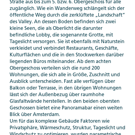
Straße aus bis zum 5. bzw. 6. Obergeschoss für alle
zugänglich. Wie ein Wanderweg schlängelt sich der
öffentliche Weg durch die zerklüftete „Landschaft“
des Valley. An dessen Boden befinden sich zwei
kleine Seen, die als Oberlicht die darunter
befindliche Lobby, die sogenannte Grotte, mit
Tageslicht versorgen. Sie ist ebenfalls mit Naturstein
verkleidet und verbindet Restaurants, Geschäfte,
Kulturflächen und die in den Stockwerken darüber
liegenden Büros miteinander. Ab dem achten
Obergeschoss verteilen sich die rund 200
Wohnungen, die sich alle in Größe, Zuschnitt und
Ausblick unterscheiden. Fast alle verfügen über
Balkon oder Terrasse, in den übrigen Wohnungen
lässt sich der Außenbezug über raumhohe
Glasfaltwände herstellen. In den beiden obersten
Geschossen bietet eine Panoramabar einen weiten
Blick über Amsterdam.
Um für das komplexe Gebäude Faktoren wie
Privatsphäre, Wärmeschutz, Struktur, Tageslicht und
Windschutz zu optimieren, wurden parametrische