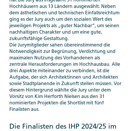
hat die Jury aus insgesamt 31 nominierten
Hochhäusern aus 13 Ländern ausgewählt. Neben
dem ästhetischen und technischen Einfallsreichtum
ging es der Jury auch um den sozialen Wert des
jeweiligen Projekts als „guter Nachbar“, um seinen
nachhaltigen Charakter und um eine gute,
zukunftsfähige Gestaltung.
Die Jurymitglieder sahen übereinstimmend die
Notwendigkeit zur Begrünung, Verdichtung und
maximalen Nutzung des Vorhandenen als
zentrale Herausforderungen im Hochhausbau. Alle
drei Aspekte miteinander zu verbinden, ist die
Aufgabe, der sich Architektinnen und Architekten
sowie Stadtplanende in Zukunft stellen müssen. Vor
diesem Hintergrund wählte die Jury unter dem
Vorsitz von Kim Herforth Nielsen aus den 31
nominierten Projekten die Shortlist mit fünf
Finalisten aus.
Die Finalisten des IHP 2024/25 im