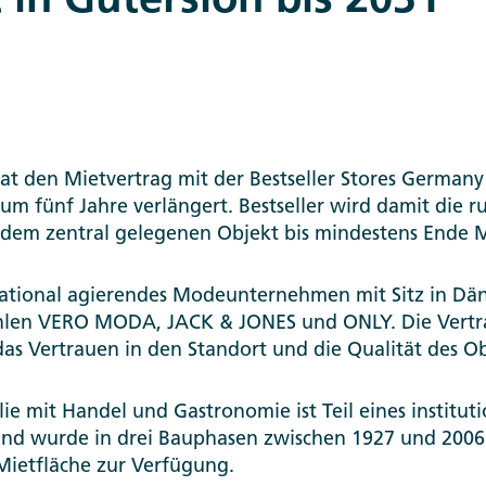
t in Gütersloh bis 2031
at den Mietvertrag mit der Bestseller Stores Germany
 um fünf Jahre verlängert. Bestseller wird damit die 
n dem zentral gelegenen Objekt bis mindestens Ende 
ernational agierendes Modeunternehmen mit Sitz in D
len VERO MODA, JACK & JONES und ONLY. Die Vertra
 das Vertrauen in den Standort und die Qualität des Ob
e mit Handel und Gastronomie ist Teil eines instituti
und wurde in drei Bauphasen zwischen 1927 und 2006 
Mietfläche zur Verfügung.