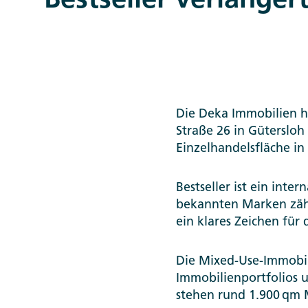
Bestseller verlänger
Die Deka Immobilien h
Straße 26 in Gütersloh
Einzelhandelsfläche i
Bestseller ist ein int
bekannten Marken zäh
ein klares Zeichen für
Die Mixed-Use-Immobili
Immobilienportfolios 
stehen rund 1.900 qm 