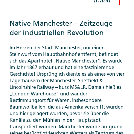
Irland.
Native Manchester – Zeitzeuge
der industriellen Revolution
Im Herzen der Stadt Manchester, nur einen
Steinwurf vom Hauptbahnhof entfernt, befindet
sich das Aparthotel „Native Manchester". Es wurde
im Jahr 1867 erbaut und hat eine faszinierende
Geschichte! Ursprünglich diente es als eines von vier
Lagerhäusern der Manchester, Sheffield &
Lincolnshire Railway – kurz MS&LR. Damals hieß es
„London Warehouse" und war der
Bestimmungsort für Waren, insbesondere
Baumwollballen, die aus Amerika verschifft wurden
und hier gelagert wurden, bevor sie über die
Kanäle zu den Mühlen in der Hauptstadt
transportiert wurden. Manchester wurde aufgrund
seines berüchtigt feuchten Wetters als Zentrum des