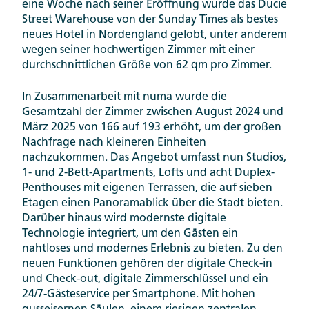
eine Woche nach seiner Eröffnung wurde das Ducie
Street Warehouse von der Sunday Times als bestes
neues Hotel in Nordengland gelobt, unter anderem
wegen seiner hochwertigen Zimmer mit einer
durchschnittlichen Größe von 62 qm pro Zimmer.
In Zusammenarbeit mit numa wurde die
Gesamtzahl der Zimmer zwischen August 2024 und
März 2025 von 166 auf 193 erhöht, um der großen
Nachfrage nach kleineren Einheiten
nachzukommen. Das Angebot umfasst nun Studios,
1- und 2-Bett-Apartments, Lofts und acht Duplex-
Penthouses mit eigenen Terrassen, die auf sieben
Etagen einen Panoramablick über die Stadt bieten.
Darüber hinaus wird modernste digitale
Technologie integriert, um den Gästen ein
nahtloses und modernes Erlebnis zu bieten. Zu den
neuen Funktionen gehören der digitale Check-in
und Check-out, digitale Zimmerschlüssel und ein
24/7-Gästeservice per Smartphone. Mit hohen