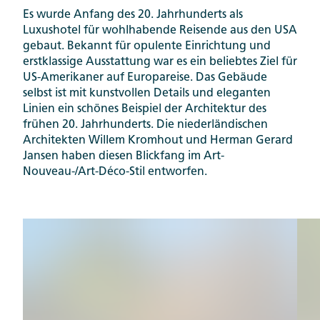
Es wurde Anfang des 20. Jahrhunderts als
Luxushotel für wohlhabende Reisende aus den USA
gebaut. Bekannt für opulente Einrichtung und
erstklassige Ausstattung war es ein beliebtes Ziel für
US-Amerikaner auf Europareise. Das Gebäude
selbst ist mit kunstvollen Details und eleganten
Linien ein schönes Beispiel der Architektur des
frühen 20. Jahrhunderts. Die niederländischen
Architekten Willem Kromhout und Herman Gerard
Jansen haben diesen Blickfang im Art-
Nouveau-/Art-Déco-Stil entworfen.