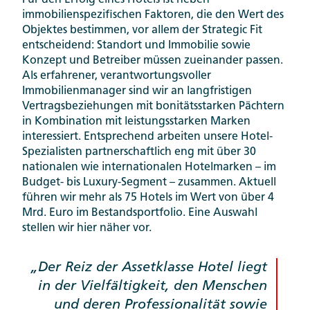
Für den Erfolg eines Hotels ist neben
immobilienspezifischen Faktoren, die den Wert des
Objektes bestimmen, vor allem der Strategic Fit
entscheidend: Standort und Immobilie sowie
Konzept und Betreiber müssen zueinander passen.
Als erfahrener, verantwortungsvoller
Immobilienmanager sind wir an langfristigen
Vertragsbeziehungen mit bonitätsstarken Pächtern
in Kombination mit leistungsstarken Marken
interessiert. Entsprechend arbeiten unsere Hotel-
Spezialisten partnerschaftlich eng mit über 30
nationalen wie internationalen Hotelmarken – im
Budget- bis Luxury-Segment – zusammen. Aktuell
führen wir mehr als 75 Hotels im Wert von über 4
Mrd. Euro im Bestandsportfolio. Eine Auswahl
stellen wir hier näher vor.
Der Reiz der Assetklasse Hotel liegt
in der Vielfältigkeit, den Menschen
und deren Professionalität sowie