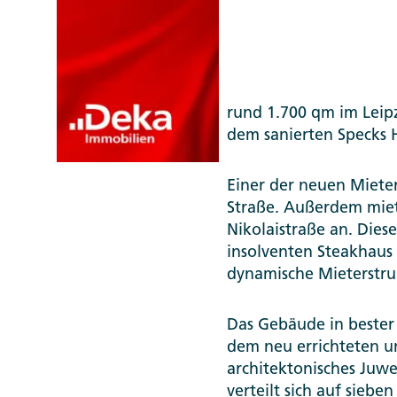
Deka Immobilien hat m
rund 1.700 qm im Leip
dem sanierten Specks H
Einer der neuen Mieter
Straße. Außerdem mie
Nikolaistraße an. Dies
insolventen Steakhaus 
dynamische Mieterstruk
Das Gebäude in bester 
dem neu errichteten un
architektonisches Juwe
verteilt sich auf sieb