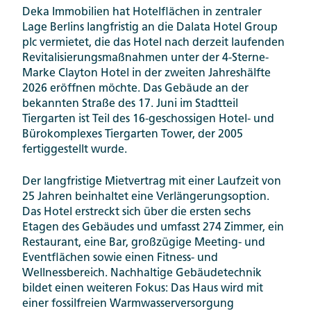
Deka Immobilien hat Hotelflächen in zentraler
Lage Berlins langfristig an die Dalata Hotel Group
plc vermietet, die das Hotel nach derzeit laufenden
Revitalisierungsmaßnahmen unter der 4-Sterne-
Marke Clayton Hotel in der zweiten Jahreshälfte
2026 eröffnen möchte. Das Gebäude an der
bekannten Straße des 17. Juni im Stadtteil
Tiergarten ist Teil des 16-geschossigen Hotel- und
Bürokomplexes Tiergarten Tower, der 2005
fertiggestellt wurde.
Der langfristige Mietvertrag mit einer Laufzeit von
25 Jahren beinhaltet eine Verlängerungsoption.
Das Hotel erstreckt sich über die ersten sechs
Etagen des Gebäudes und umfasst 274 Zimmer, ein
Restaurant, eine Bar, großzügige Meeting- und
Eventflächen sowie einen Fitness- und
Wellnessbereich. Nachhaltige Gebäudetechnik
bildet einen weiteren Fokus: Das Haus wird mit
einer fossilfreien Warmwasserversorgung