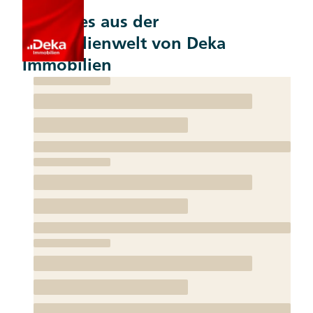
Aktuelles aus der
Immobilienwelt von Deka
Immobilien