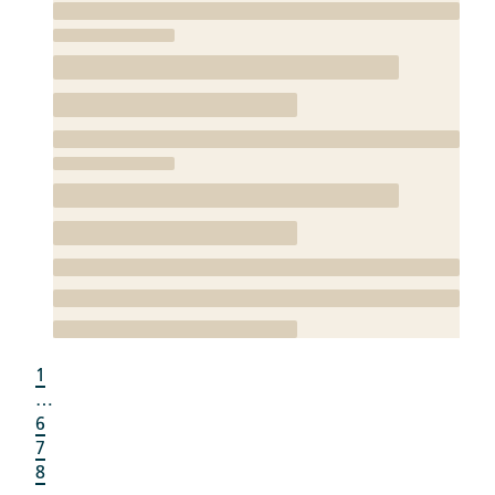
1
…
6
7
8