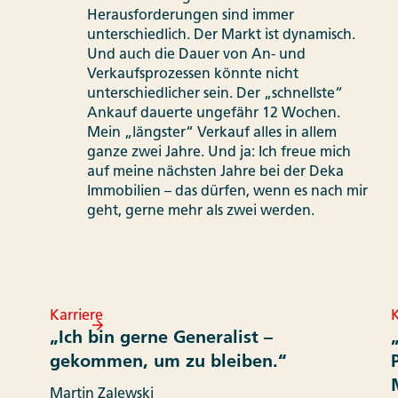
Herausforderungen sind immer
unterschiedlich. Der Markt ist dynamisch.
Und auch die Dauer von An- und
Verkaufsprozessen könnte nicht
unterschiedlicher sein. Der „schnellste“
Ankauf dauerte ungefähr 12 Wochen.
Mein „längster“ Verkauf alles in allem
ganze zwei Jahre. Und ja: Ich freue mich
auf meine nächsten Jahre bei der Deka
Immobilien – das dürfen, wenn es nach mir
geht, gerne mehr als zwei werden.
Karriere
K
„Ich bin gerne Generalist –
gekommen, um zu bleiben.“
Martin Zalewski