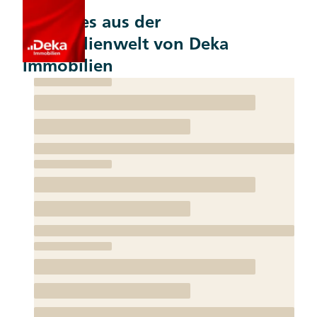
Aktuelles aus der
Immobilienwelt von Deka
Immobilien